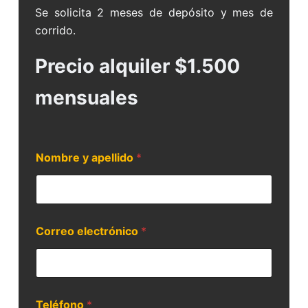
Se solicita 2 meses de depósito y mes de
corrido.
Precio alquiler $1.500
mensuales
Nombre y apellido
*
Correo electrónico
*
Teléfono
*