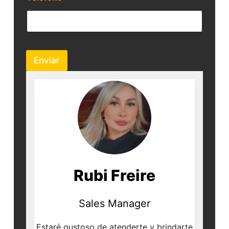
Enviar
Rubi Freire
Sales Manager
Estaré gustoso de atenderte y brindarte